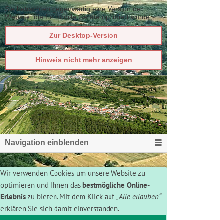
Sie betrachten gegenwärtig eine Version der
Website, die für mobile Geräte optimiert wurde.
Zur Desktop-Version
Hinweis nicht mehr anzeigen
Navigation einblenden
Wir verwenden Cookies um unsere Website zu
optimieren und Ihnen das
bestmögliche Online-
Erlebnis
zu bieten. Mit dem Klick auf
„Alle erlauben“
erklären Sie sich damit einverstanden.